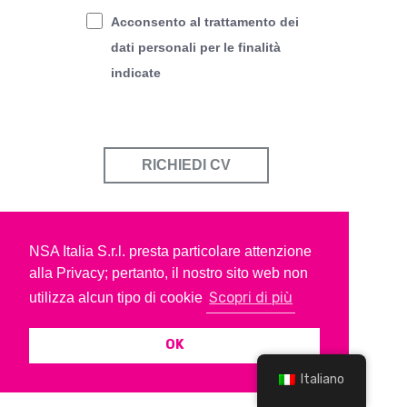
Acconsento al trattamento dei
dati personali per le finalità
indicate
RICHIEDI CV
NSA Italia S.r.l. presta particolare attenzione
alla Privacy; pertanto, il nostro sito web non
Scopri di più
utilizza alcun tipo di cookie
OK
Italiano