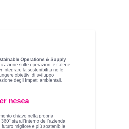
Sustainable Operations & Supply
ducazione sulle operazioni e catene
r integrare la sostenibilità nelle
ngere obiettivi di sviluppo
gazione degli impatti ambientali,
per nesea
mento chiave nella propria
360° sia all’interno dell’azienda,
 futuro migliore e più sostenibile.