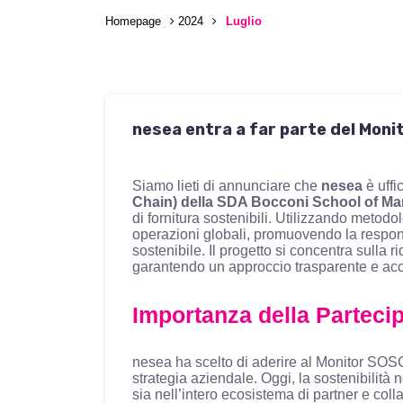
Homepage
2024
Luglio
nesea entra a far parte del Monit
Siamo lieti di annunciare che
nesea
è uffi
Chain) della SDA Bocconi School of M
di fornitura sostenibili. Utilizzando metodol
operazioni globali, promuovendo la respons
sostenibile. Il progetto si concentra sulla 
garantendo un approccio trasparente e acc
Importanza della Partecip
nesea ha scelto di aderire al Monitor SOS
strategia aziendale. Oggi, la sostenibilità
sia nell’intero ecosistema di partner e coll