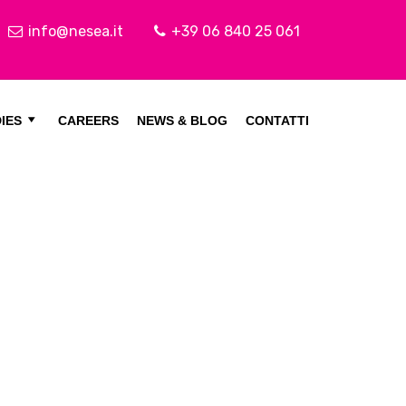
info@nesea.it
+39 06 840 25 061
IES
CAREERS
NEWS & BLOG
CONTATTI