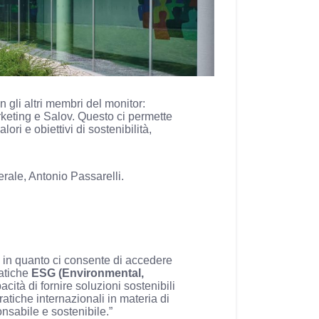
 gli altri membri del monitor:
keting e Salov. Questo ci permette
ri e obiettivi di sostenibilità,
erale, Antonio Passarelli.
 in quanto ci consente di accedere
ratiche
ESG (Environmental,
cità di fornire soluzioni sostenibili
pratiche internazionali in materia di
onsabile e sostenibile.”