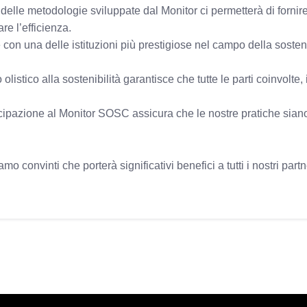
 delle metodologie sviluppate dal Monitor ci permetterà di fornir
re l’efficienza.
 con una delle istituzioni più prestigiose nel campo della sosteni
 olistico alla sostenibilità garantisce che tutte le parti coinvolte,
ecipazione al Monitor SOSC assicura che le nostre pratiche siano
 convinti che porterà significativi benefici a tutti i nostri partn