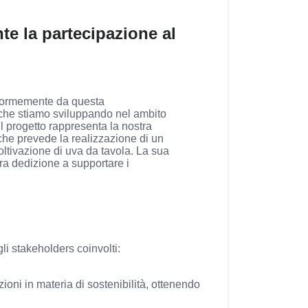
nte la partecipazione al
enormemente da questa
che stiamo sviluppando nel ambito
Il progetto rappresenta la nostra
 che prevede la realizzazione di un
oltivazione di uva da tavola. La sua
ra dedizione a supportare i
li stakeholders coinvolti:
ioni in materia di sostenibilità, ottenendo