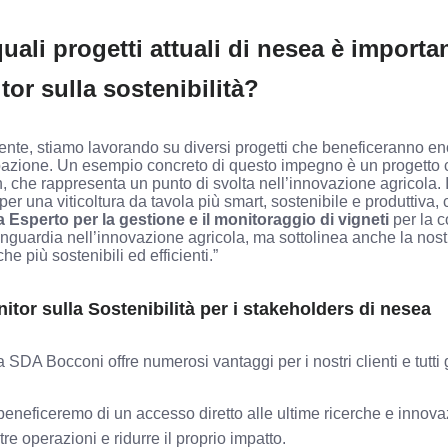
uali progetti attuali di nesea è importa
tor sulla sostenibilità?
ente, stiamo lavorando su diversi progetti che beneficeranno 
pazione. Un esempio concreto di questo impegno è un progetto 
, che rappresenta un punto di svolta nell’innovazione agricola. 
per una viticoltura da tavola più smart, sostenibile e produttiva,
 Esperto per la gestione e il monitoraggio di vigneti
per la c
nguardia nell’innovazione agricola, ma sottolinea anche la nost
he più sostenibili ed efficienti.”
itor sulla Sostenibilità
per i stakeholders di nesea
DA Bocconi offre numerosi vantaggi per i nostri clienti e tutti g
 beneficeremo di un accesso diretto alle ultime ricerche e innovaz
tre operazioni e ridurre il proprio impatto.