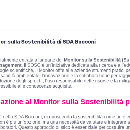
or sulla Sostenibilità di SDA Bocconi
cialmente entrata a far parte del
Monitor sulla Sostenibilità (
anagement.
Il SOSC è un’iniziativa dedicata alla ricerca e all’e
ogie scientifiche, il Monitor offre alle aziende strumenti pratici pe
abilità ambientale, l’innovazione e la collaborazione per raggiu
riduzione degli sprechi, l’uso responsabile delle risorse e la miti
essibile alle conoscenze acquisite.
azione al Monitor sulla Sostenibilità 
C della SDA Bocconi, riconoscendo la sostenibilità come un ele
 non è più un’opzione, ma una necessità da valutare e integrare a 
aboratori. Questo approccio olistico è essenziale per costruire un