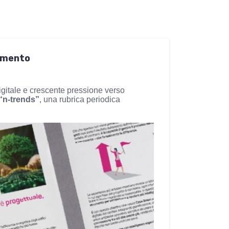
iamento
digitale e crescente pressione verso
“n-trends”
, una rubrica periodica