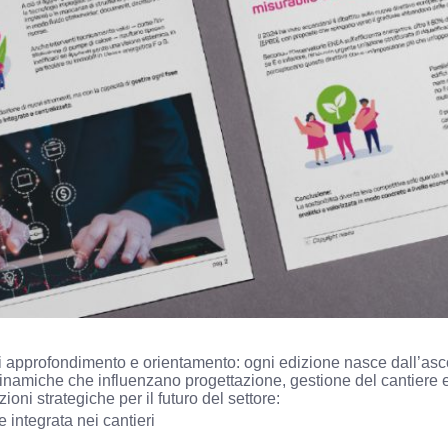
approfondimento e orientamento: ogni edizione nasce dall’ascolt
i dinamiche che influenzano progettazione, gestione del cantiere 
oni strategiche per il futuro del settore:
le integrata nei cantieri