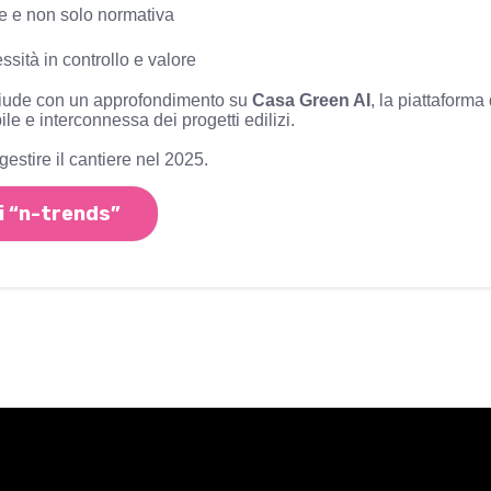
le e non solo normativa
ssità in controllo e valore
 chiude con un approfondimento su
Casa Green AI
, la piattaforma
ile e interconnessa dei progetti edilizi.
estire il cantiere nel 2025.
i “n-trends”