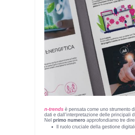
n-trends
è pensata come uno strumento di 
dati e dall’interpretazione delle principal
Nel
primo numero
approfondiamo tre direzi
Il ruolo cruciale della gestione digita