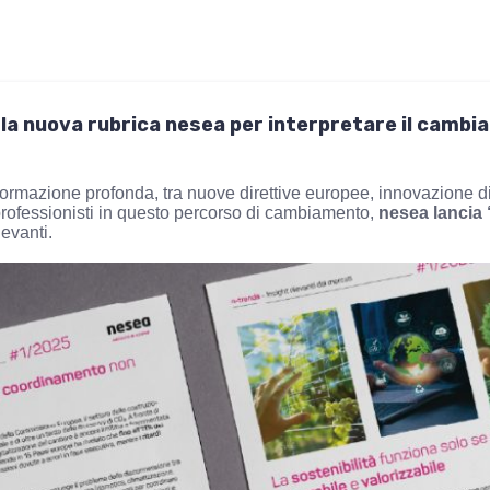
, la nuova rubrica nesea per interpretare il camb
asformazione profonda, tra nuove direttive europee, innovazione 
 professionisti in questo percorso di cambiamento,
nesea lancia 
levanti.