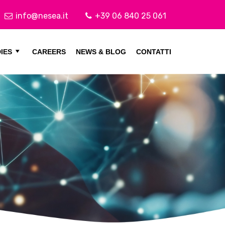
info@nesea.it
+39 06 840 25 061
IES
CAREERS
NEWS & BLOG
CONTATTI