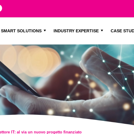
SMART SOLUTIONS
INDUSTRY EXPERTISE
CASE STUD
ttore IT: al via un nuovo progetto finanziato