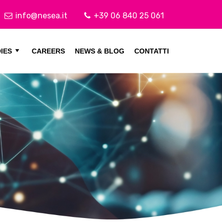
info@nesea.it
+39 06 840 25 061
IES
CAREERS
NEWS & BLOG
CONTATTI