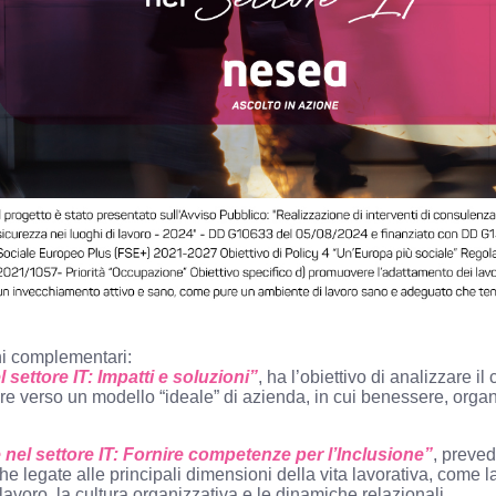
ioni complementari:
 settore IT: Impatti e soluzioni”
, ha l’obiettivo di analizzare i
ere verso un modello “ideale” di azienda, in cui benessere, organ
 nel settore IT: Fornire competenze per l’Inclusione”
, preved
e legate alle principali dimensioni della vita lavorativa, come la 
i lavoro, la cultura organizzativa e le dinamiche relazionali.