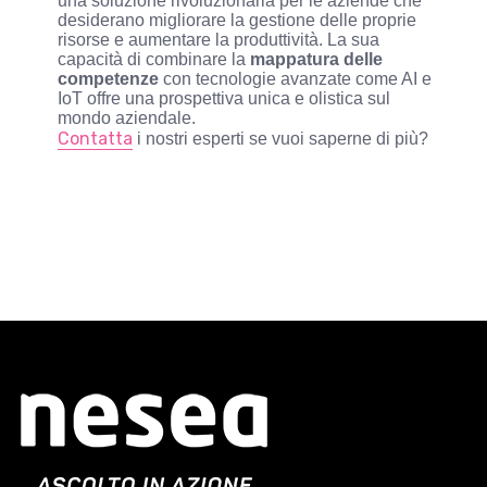
una soluzione rivoluzionaria per le aziende che
desiderano migliorare la gestione delle proprie
risorse e aumentare la produttività. La sua
capacità di combinare la
mappatura delle
competenze
con tecnologie avanzate come AI e
IoT offre una prospettiva unica e olistica sul
mondo aziendale.
Contatta
i nostri esperti se vuoi saperne di più?