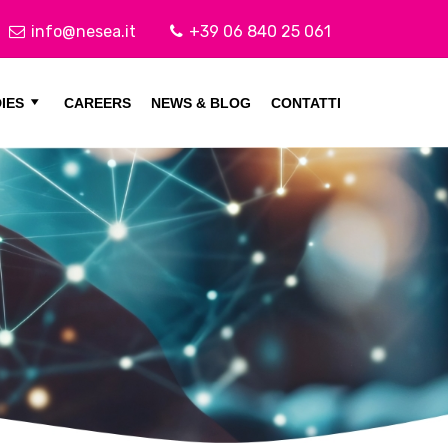
info@nesea.it
+39 06 840 25 061
IES
CAREERS
NEWS & BLOG
CONTATTI