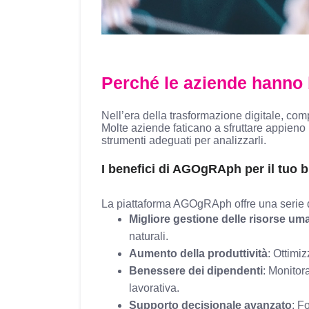
Perché le aziende hanno
Nell’era della trasformazione digitale, co
Molte aziende faticano a sfruttare appieno
strumenti adeguati per analizzarli.
I benefici di AGOgRAph per il tuo 
La piattaforma AGOgRAph offre una serie di
Migliore gestione delle risorse um
naturali.
Aumento della produttività
: Ottimiz
Benessere dei dipendenti
: Monitor
lavorativa.
Supporto decisionale avanzato
: F