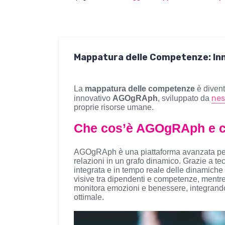
Mappatura delle Competenze: In
La
mappatura delle competenze
è divent
nes
innovativo
AGOgRAph
, sviluppato da
proprie risorse umane.
Che cos’è AGOgRAph e c
AGOgRAph è una piattaforma avanzata per
relazioni in un grafo dinamico. Grazie a te
integrata e in tempo reale delle dinamiche
visive tra dipendenti e competenze, mentre 
monitora emozioni e benessere, integrando d
ottimale.