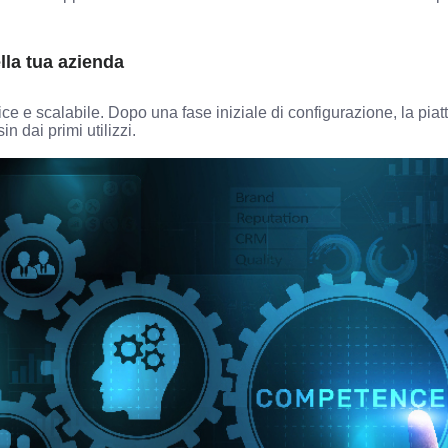
a tua azienda
 scalabile. Dopo una fase iniziale di configurazione, la piatta
sin dai primi utilizzi.