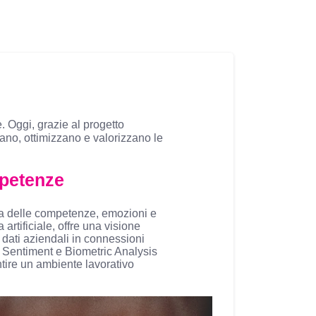
 Oggi, grazie al progetto
zzano, ottimizzano e valorizzano le
petenze
a delle competenze, emozioni e
rtificiale, offre una visione
 dati aziendali in connessioni
La Sentiment e Biometric Analysis
ntire un ambiente lavorativo