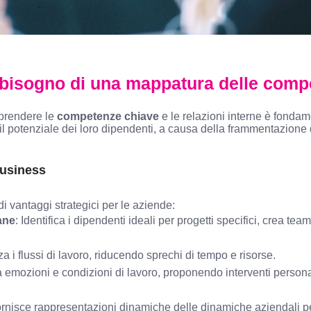
 bisogno di una mappatura delle comp
mprendere le
competenze chiave
e le relazioni interne è fondam
 il potenziale dei loro dipendenti, a causa della frammentazione
business
 vantaggi strategici per le aziende:
ane
: Identifica i dipendenti ideali per progetti specifici, crea te
za i flussi di lavoro, riducendo sprechi di tempo e risorse.
a emozioni e condizioni di lavoro, proponendo interventi personali
ornisce rappresentazioni dinamiche delle dinamiche aziendali pe