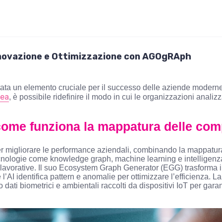
novazione e Ottimizzazione con AGOgRAph
ata un elemento cruciale per il successo delle aziende moderne.
ea
, è possibile ridefinire il modo in cui le organizzazioni anali
ome funziona la mappatura delle com
 migliorare le performance aziendali, combinando la mappatur
cnologie come knowledge graph, machine learning e intelligenza a
 lavorative. Il suo Ecosystem Graph Generator (EGG) trasforma i
l’AI identifica pattern e anomalie per ottimizzare l’efficienza. 
ati biometrici e ambientali raccolti da dispositivi IoT per gara