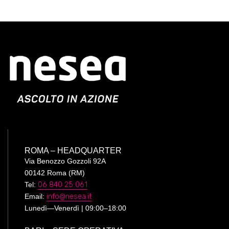
ROMA – HEADQUARTER
Via Benozzo Gozzoli 92A
00142 Roma (RM)
Tel:
06 840 25 061
Email:
info@nesea.it
Lunedì—Venerdì | 09:00–18:00