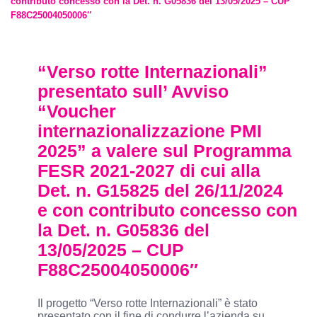
contributo concesso con la Det. n. G05836 del 13/05/2025 – CUP
F88C25004050006″
“Verso rotte Internazionali”
presentato sull’ Avviso
“Voucher
internazionalizzazione PMI
2025” a valere sul Programma
FESR 2021-2027 di cui alla
Det. n. G15825 del 26/11/2024
e con contributo concesso con
la Det. n. G05836 del
13/05/2025 – CUP
F88C25004050006″
Il progetto “Verso rotte Internazionali” è stato
presentato con il fine di condurre l’azienda su